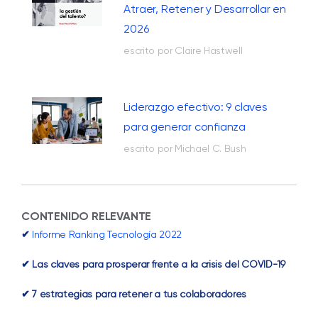
Atraer, Retener y Desarrollar en
2026
escrito por Claire Hastwell
Liderazgo efectivo: 9 claves
para generar confianza
escrito por Michael C. Bush
CONTENIDO RELEVANTE
✔
Informe Ranking Tecnología 2022
✔ Las claves para prosperar frente a la crisis del COVID-19
✔ 7 estrategias para retener a tus colaboradores