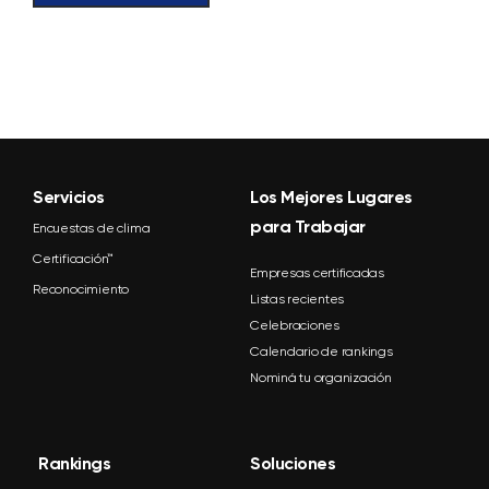
Servicios
Los Mejores Lugares
para Trabajar
Encuestas de clima
Certificación™
Empresas certificadas
Reconocimiento
Listas recientes
Celebraciones
Calendario de rankings
Nominá tu organización
Rankings
Soluciones