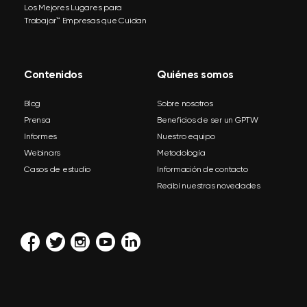
Los Mejores Lugares para
Trabajar™ Empresas que Cuidan
Contenidos
Quiénes somos
Blog
Sobre nosotros
Prensa
Beneficios de ser un GPTW
Informes
Nuestro equipo
Webinars
Metodología
Casos de estudio
Información de contacto
Recibí nuestras novedades