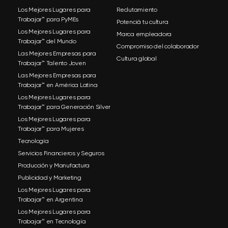
Los Mejores Lugares para
Reclutamiento
Trabajar™ para PyMEs
Potenciá tu cultura
Los Mejores Lugares para
Marca empleadora
Trabajar™ del Mundo
Compromiso del colaborador
Las Mejores Empresas para
Cultura global
Trabajar™ Talento Joven
Las Mejores Empresas para
Trabajar™ en América Latina
Los Mejores Lugares para
Trabajar™ para Generación Silver
Los Mejores Lugares para
Trabajar™ para Mujeres
Tecnología
Servicios Financieros y Seguros
Producción y Manufactura
Publicidad y Marketing
Los Mejores Lugares para
Trabajar™ en Argentina
Los Mejores Lugares para
Trabajar™ en Tecnología