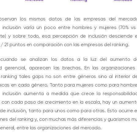
servan los mismos datos de las empresas del mercado
 inclusión varía un poco entre hombres y mujeres (70% vs
te) y sobre todo, esa percepción de inclusión desciende e
8 / 21 puntos en comparación con las empresas del ranking.
 cuando se analizan los datos a la luz del aumento d
ad gerencial, aparecen las brechas. En las organizaciones
ranking tales gaps no son entre géneros sino al interior d
uicas en cada género. Tanto para mujeres como para hombre
 inclusión aumenta a medida que crece la responsabilida
r, con cada paso de crecimiento en la escala, hay un aumen
 de inclusión, tanto para unos como para otras. Esto ocurre 
ones del ranking y, con muchas más diferencias y guarismos 
eneral, entre las organizaciones del mercado.