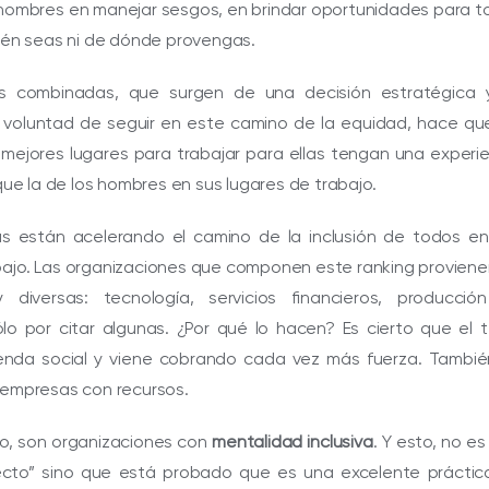
 hombres en manejar sesgos, en brindar oportunidades para 
uién seas ni de dónde provengas.
s combinadas, que surgen de una decisión estratégica 
 voluntad de seguir en este camino de la equidad, hace que
 mejores lugares para trabajar para ellas tengan una experi
 que la de los hombres en sus lugares de trabajo.
s están acelerando el camino de la inclusión de todos en
bajo. Las organizaciones que componen este ranking provien
y diversas: tecnología, servicios financieros, producció
lo por citar algunas. ¿Por qué lo hacen? Es cierto que el
enda social y viene cobrando cada vez más fuerza. Tambié
 empresas con recursos.
o, son organizaciones con
mentalidad inclusiva
. Y esto, no es
recto” sino que está probado que es una excelente práctic