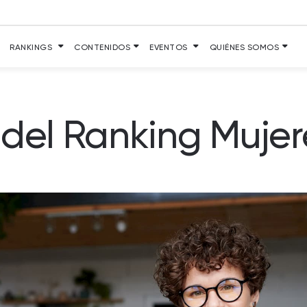
RANKINGS
CONTENIDOS
EVENTOS
QUIÉNES SOMOS
 del Ranking Mujer