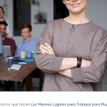
vamos qué hacen
Los Mejores Lugares para Trabajar para Mu