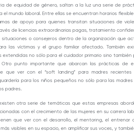
a de equidad de género, saltan a la luz una serie de práct
a el mundo laboral. Entre ellas se encuentran horarios flexibl
ramas de apoyo para quienes transitan situaciones de viole
avés de licencias extraordinarias pagas, tratamiento confide
s situaciones o consejeros dentro de la organización que a
ra las víctimas y el grupo familiar afectado. También exi
s extendidas no sólo para el cuidador primario sino también
. Otro punto importante que abarcan las prácticas de e
e que ver con el “soft landing” para madres recientes 
guardería para los niños pequeños no sólo para las madres
os padres.
 existen otra serie de temáticas que estas empresas abord
cionadas con el crecimiento de las mujeres en su carrera lab
enen que ver con el desarrollo, el mentoring, el entrenar 
 más visibles en su espacio, en amplificar sus voces, y tambi