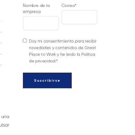
Nombre de la
Correo
*
empresa
Doy mi consentimiento para recibir
novedades y contenidos de Great
Place to Work y he leído la Política
de privacidad.
*
 una
ulsar