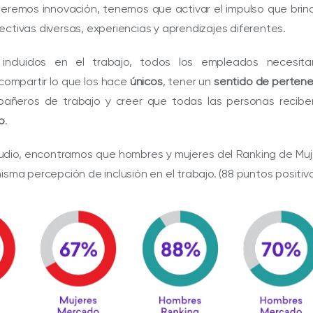
ueremos innovación, tenemos que activar el impulso que brin
ctivas diversas, experiencias y aprendizajes diferentes.
 incluidos en el trabajo, todos los empleados necesita
ompartir lo que los hace
únicos
, tener un
sentido de pertene
pañeros de trabajo y creer que todas las personas recibe
o
.
udio, encontramos que hombres y mujeres del Ranking de Mu
isma percepción de inclusión en el trabajo. (88 puntos positivo