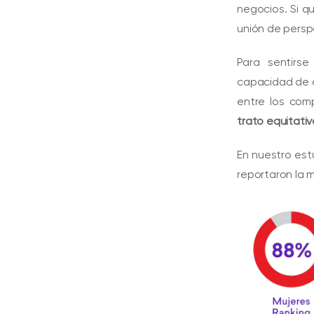
negocios. Si q
unión de perspe
Para sentirse
capacidad de c
entre los com
trato equitativ
En nuestro est
reportaron la m