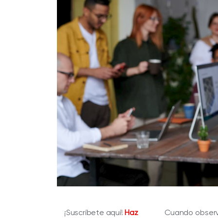
¡Suscríbete aquí!
Haz
Cuando obser