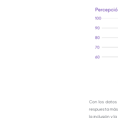
Con los datos
respuesta más 
la inclusión y l