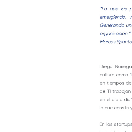
“Lo que las p
emergiendo, v
Generando una
organización.”
Marcos Sponto
Diego Noriega
cultura como “
en tiempos de
de TI trabajan
en el día a día
lo que construy
En las startup