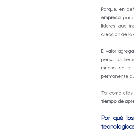
Porque, en def
empresa
para 
líderes que i
creación de lo
El valor agreg
personas tiene
mucho en el 
permanente que
Tal como ellos
tiempo de apren
Por qué lo
tecnológica