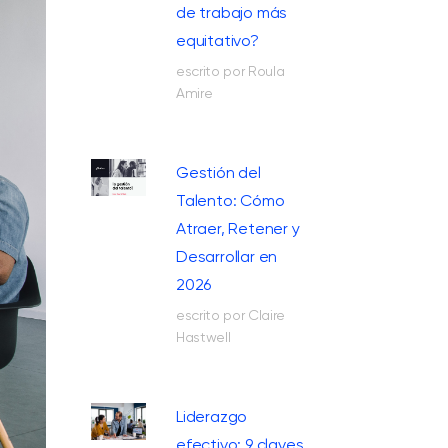
de trabajo más
equitativo?
escrito por Roula
Amire
Gestión del
Talento: Cómo
Atraer, Retener y
Desarrollar en
2026
escrito por Claire
Hastwell
Liderazgo
efectivo: 9 claves