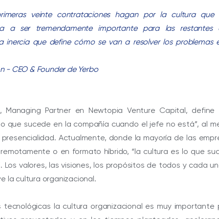
rimeras veinte contrataciones hagan por la cultura que 
a a ser tremendamente importante para las restantes c
 inercia que define cómo se van a resolver los problemas e
n - CEO & Founder de Yerbo
, Managing Partner en Newtopia Venture Capital, define 
lo que sucede en la compañía cuando el jefe no está”, al 
 presencialidad. Actualmente, donde la mayoría de las empr
 remotamente o en formato híbrido, “la cultura es lo que s
”. Los valores, las visiones, los propósitos de todos y cada u
e la cultura organizacional.
s tecnológicas la cultura organizacional es muy importante