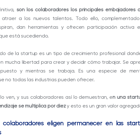
initiva,
son los colaboradores los principales embajadores 
atraer a los nuevos talentos. Todo ello, complementado
nspiran, dan herramientas y ofrecen participación activa e
 que está sucediendo.
ado de la startup es un tipo de crecimiento profesional dond
n mucha libertad para crear y decidir cómo trabajar. Se ap
puesto y mientras se trabaja. Es una especie de ment
 no todas las industrias pueden ofrecer.
 lo ven, y sus colaboradores así lo demuestran, e
n una start
dizaje se multiplica por diez
y esto es un gran valor agregad
s colaboradores eligen permanecer en las star
s