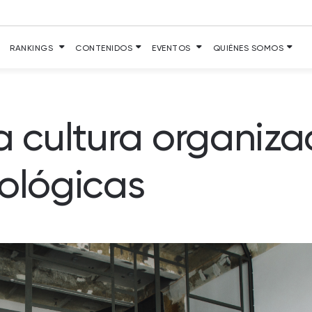
RANKINGS
CONTENIDOS
EVENTOS
QUIÉNES SOMOS
a cultura organiza
nológicas