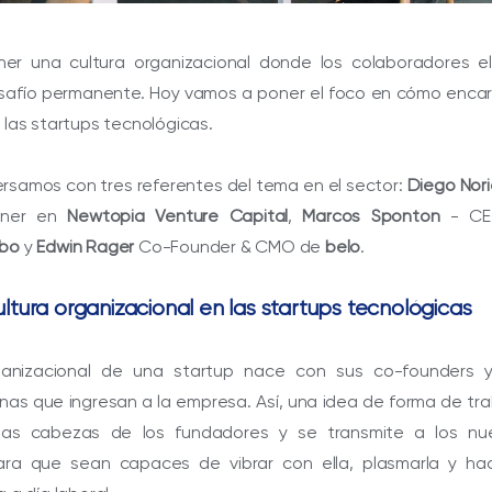
ner una cultura organizacional donde los colaboradores el
esafío permanente. Hoy vamos a poner el foco en cómo encar
 las startups tecnológicas.
versamos con tres referentes del tema en el sector:
Diego Nor
tner en
Newtopia Venture Capital
,
Marcos Sponton
- CE
rbo
y
Edwin Rager
Co-Founder & CMO de
belo
.
cultura organizacional en las startups tecnológicas
ganizacional de una startup nace con sus co-founders y
nas que ingresan a la empresa. Así, una idea de forma de tr
las cabezas de los fundadores y se transmite a los nu
ara que sean capaces de vibrar con ella, plasmarla y hac