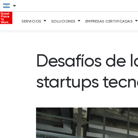
SERVICIOS
SOLUCIONES
EMPRESAS CERTIFICADAS
Desafíos de l
startups tec