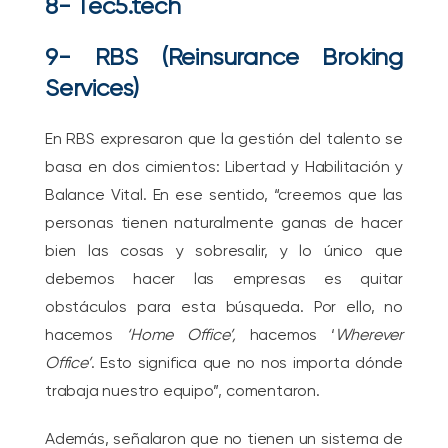
8-
Tec5.tech
9- RBS (Reinsurance Broking
Services)
En RBS expresaron que la gestión del talento se
basa en dos cimientos: Libertad y Habilitación y
Balance Vital. En ese sentido, “creemos que las
personas tienen naturalmente ganas de hacer
bien las cosas y sobresalir, y lo único que
debemos hacer las empresas es quitar
obstáculos para esta búsqueda. Por ello, no
hacemos
‘Home Office’,
hacemos ‘
Wherever
Office’
. Esto significa que no nos importa dónde
trabaja nuestro equipo”, comentaron.
Además, señalaron que no tienen un sistema de