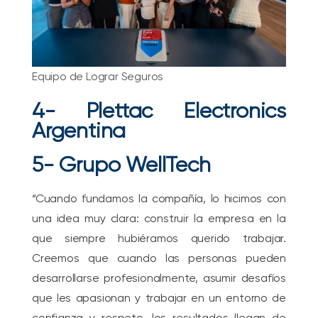
Equipo de Lograr Seguros
4- Plettac Electronics
Argentina
5- Grupo WellTech
“Cuando fundamos la compañía, lo hicimos con
una idea muy clara: construir la empresa en la
que siempre hubiéramos querido trabajar.
Creemos que cuando las personas pueden
desarrollarse profesionalmente, asumir desafíos
que les apasionan y trabajar en un entorno de
confianza y respeto, los resultados llegan de