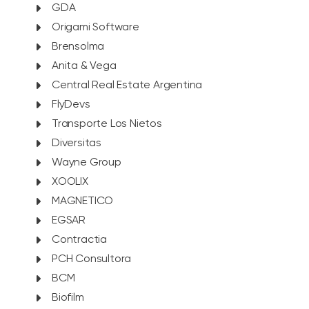
GDA
Origami Software
Brensolma
Anita & Vega
Central Real Estate Argentina
FlyDevs
Transporte Los Nietos
Diversitas
Wayne Group
XOOLIX
MAGNETICO
EGSAR
Contractia
PCH Consultora
BCM
Biofilm