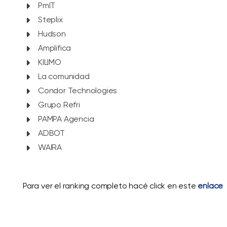
PmIT
Steplix
Hudson
Amplifica
KILIMO
La comunidad
Condor Technologies
Grupo Refri
PAMPA Agencia
ADBOT
WAIRA
Para ver el ranking completo hacé click en este
enlace