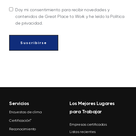
Doy mi consentimiento para recibir novedades y
contenidos de Great Place to Work y he leído la Política
de privacidad.
Servicios
Los Mejores Lugares
para Trabajar
Encuestas de clima
Certificación™
Empresas certificadas
Reconocimiento
Listas recientes