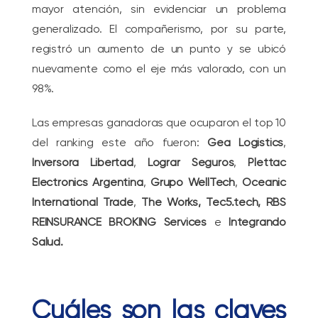
mayor atención, sin evidenciar un problema
generalizado. El compañerismo, por su parte,
registró un aumento de un punto y se ubicó
nuevamente como el eje más valorado, con un
98%.
Las empresas ganadoras que ocuparon el top 10
del ranking este año fueron:
Gea Logistics
,
Inversora Libertad
,
Lograr Seguros
,
Plettac
Electronics Argentina
,
Grupo WellTech
,
Oceanic
International Trade
,
The Works,
Tec5.tech,
RBS
REINSURANCE BROKING Services
e
Integrando
Salud.
Cuáles son las claves