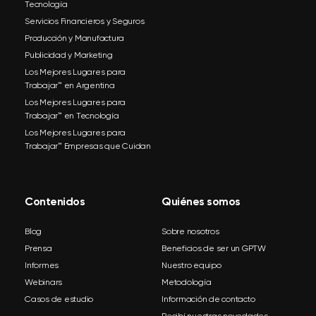
Tecnología
Servicios Financieros y Seguros
Producción y Manufactura
Publicidad y Marketing
Los Mejores Lugares para
Trabajar™ en Argentina
Los Mejores Lugares para
Trabajar™ en Tecnología
Los Mejores Lugares para
Trabajar™ Empresas que Cuidan
Contenidos
Quiénes somos
Blog
Sobre nosotros
Prensa
Beneficios de ser un GPTW
Informes
Nuestro equipo
Webinars
Metodología
Casos de estudio
Información de contacto