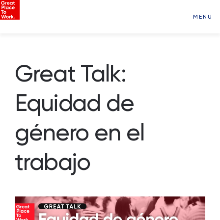
MENU
Great Talk:
Equidad de
género en el
trabajo