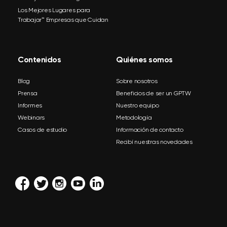
Los Mejores Lugares para
Trabajar™ Empresas que Cuidan
Contenidos
Quiénes somos
Blog
Sobre nosotros
Prensa
Beneficios de ser un GPTW
Informes
Nuestro equipo
Webinars
Metodología
Casos de estudio
Información de contacto
Recibí nuestras novedades