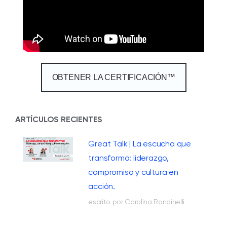
OBTENER LA CERTIFICACIÓN™
ARTÍCULOS RECIENTES
Great Talk | La escucha que
transforma: liderazgo,
compromiso y cultura en
acción.
escrito por Carolina Rondinelli