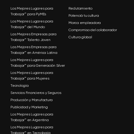
Los Mejores Lugares para
Reclutamiento
Trabajar™ para PyMEs
Potenciá tu cultura
Los Mejores Lugares para
Marca empleadora
Trabajar™ del Mundo
Compromiso del colaborador
Las Mejores Empresas para
Cultura global
Trabajar™ Talento Joven
Las Mejores Empresas para
Trabajar™ en América Latina
Los Mejores Lugares para
Trabajar™ para Generación Silver
Los Mejores Lugares para
Trabajar™ para Mujeres
Tecnología
Servicios Financieros y Seguros
Producción y Manufactura
Publicidad y Marketing
Los Mejores Lugares para
Trabajar™ en Argentina
Los Mejores Lugares para
Trabajar™ en Tecnología