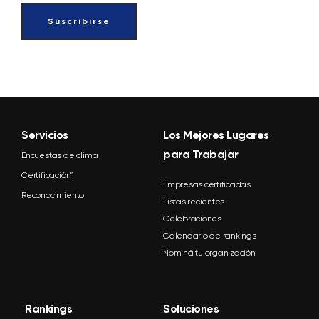
Servicios
Los Mejores Lugares
para Trabajar
Encuestas de clima
Certificación™
Empresas certificadas
Reconocimiento
Listas recientes
Celebraciones
Calendario de rankings
Nominá tu organización
Rankings
Soluciones