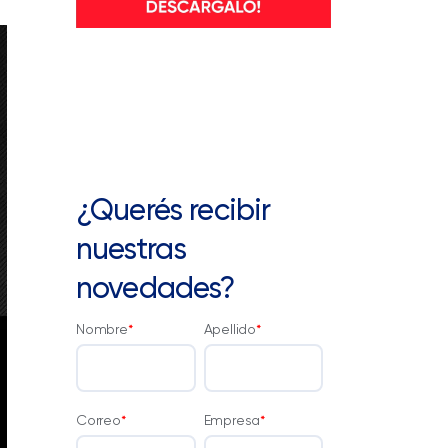
¿Querés recibir
nuestras
novedades?
Nombre
*
Apellido
*
Correo
*
Empresa
*