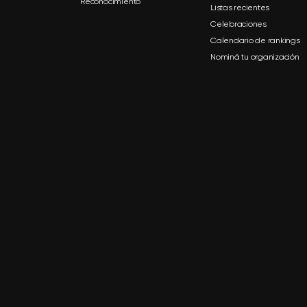
Reconocimiento
Listas recientes
Celebraciones
Calendario de rankings
Nominá tu organización