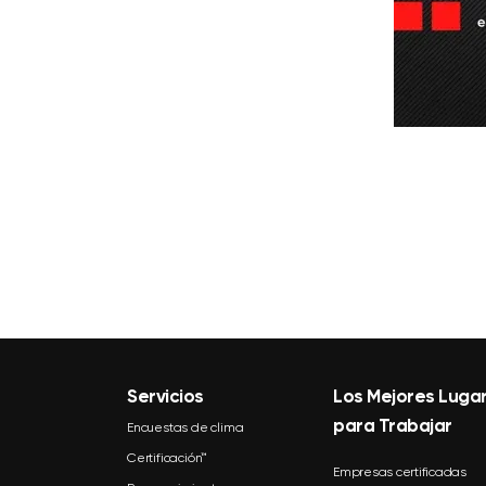
Servicios
Los Mejores Luga
para Trabajar
Encuestas de clima
Certificación™
Empresas certificadas