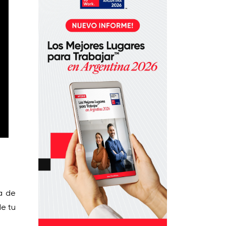
a de
de tu