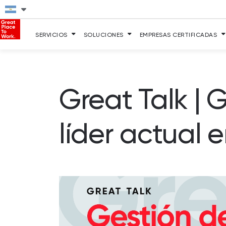
SERVICIOS
SOLUCIONES
EMPRESAS CERTIFICADAS
Great Talk | 
líder actual 