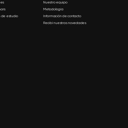
mes
Nuestro equipo
ars
Metodología
 de estudio
Información de contacto
Recibí nuestras novedades