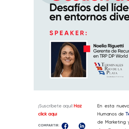
¡Suscríbete aquí!
Haz
En esta nueva
click aquí
Humanos de
T
de Marketing 
COMPARTIR: