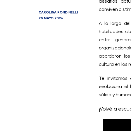
desafíos actu
conviven disti
CAROLINA RONDINELLI
28 MAYO 2026
A lo largo de
habilidades cl
entre genera
organizacional
abordaron los
cultura en los 
Te invitamos 
evoluciona el
sólida y human
¡Volvé a escu