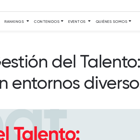
RANKINGS
CONTENIDOS
EVENTOS
QUIÉNES SOMOS
Gestión del Talento
en entornos diverso