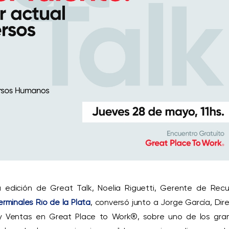
 edición de Great Talk, Noelia Riguetti, Gerente de Recu
erminales Río de la Plata
, conversó junto a Jorge García, Dir
y Ventas en Great Place to Work®, sobre uno de los gra