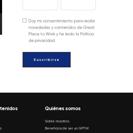
Doy mi consentimiento para recibir
novedades y contenidos de Great
Place to Work y he leído la Política
de privacidad.
tenidos
Quiénes somos
Sobre nosotros
a
Beneficios de ser un GPTW