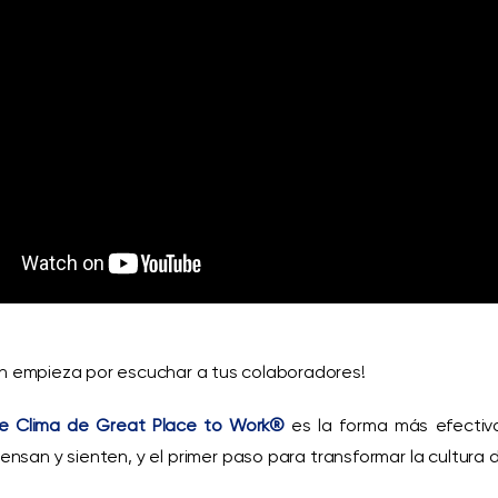
n empieza por escuchar a tus colaboradores!
e Clima de Great Place to Work®
es la forma más efectiv
nsan y sienten, y el primer paso para transformar la cultura 