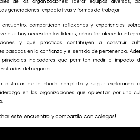
ales de las organizaciones: liderar equipos diversos, d
ntas generaciones, expectativas y formas de trabajar.
l encuentro, compartieron reflexiones y experiencias sobre
ave que hoy necesitan los líderes, cómo fortalecer la integr
ciones y qué prácticas contribuyen a construir cult
es basadas en la confianza y el sentido de pertenencia. Ad
 principales indicadores que permiten medir el impacto d
resultados del negocio.
a disfrutar de la charla completa y seguir explorando 
 liderazgo en las organizaciones que apuestan por una cul
a.
char este encuentro y compartilo con colegas!