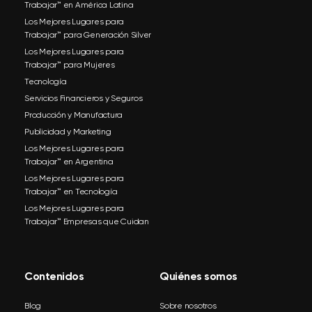
Trabajar™ en América Latina
Los Mejores Lugares para
Trabajar™ para Generación Silver
Los Mejores Lugares para
Trabajar™ para Mujeres
Tecnología
Servicios Financieros y Seguros
Producción y Manufactura
Publicidad y Marketing
Los Mejores Lugares para
Trabajar™ en Argentina
Los Mejores Lugares para
Trabajar™ en Tecnología
Los Mejores Lugares para
Trabajar™ Empresas que Cuidan
Contenidos
Quiénes somos
Blog
Sobre nosotros