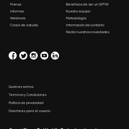
Prensa
Beneficios de ser un GPTW
Informes
Nuestro equipo
Webinars
Metodología
Casos de estudio
Información de contacto
Recibí nuestras novedades
Quiénes somos
Terminos y Condiciones
Política de privacidad
Directrices para el usuario