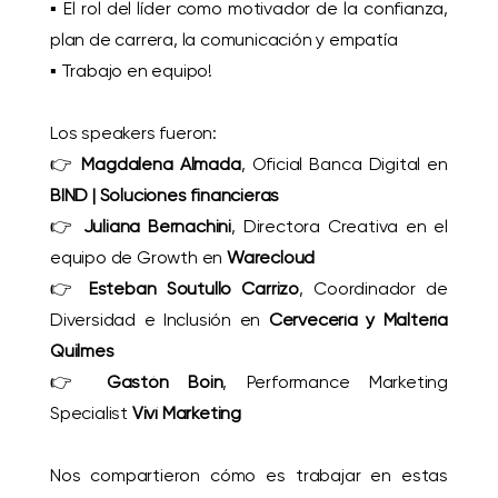
▪️ El rol del líder como motivador de la confianza,
plan de carrera, la comunicación y empatía
▪️ Trabajo en equipo!
Los speakers fueron:
👉
Magdalena Almada
, Oficial Banca Digital en
BIND | Soluciones financieras
👉
Juliana Bernachini
, Directora Creativa en el
equipo de Growth en
Warecloud
👉
Esteban Soutullo Carrizo
, Coordinador de
Diversidad e Inclusión en
Cervecería y Maltería
Quilmes
👉
Gastón Boin
, Performance Marketing
Specialist
Viví Marketing
Nos compartieron cómo es trabajar en estas