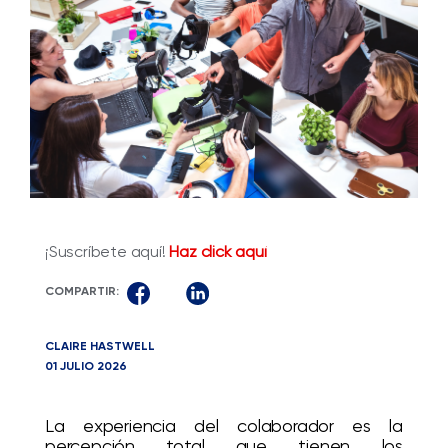
¡Suscríbete aquí!
Haz click aquí
COMPARTIR:
CLAIRE HASTWELL
01 JULIO 2026
La experiencia del colaborador es la
percepción total que tienen los