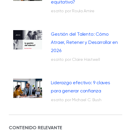
equitativo?
escrito por Roula Amire
Gestión del Talento: Cómo
Atraer, Retener y Desarrollar en
2026
escrito por Claire Hastwell
Liderazgo efectivo: 9 claves
para generar confianza
escrito por Michael C. Bush
CONTENIDO RELEVANTE