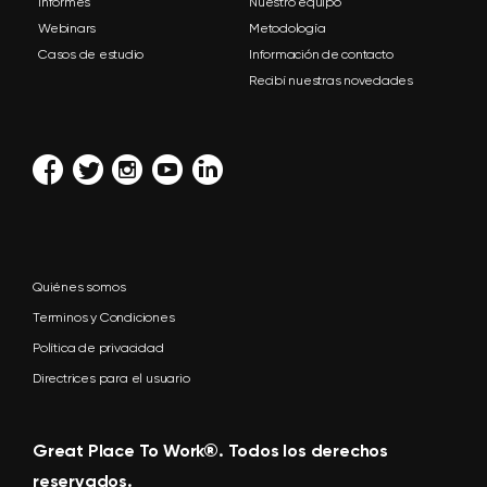
Informes
Nuestro equipo
Webinars
Metodología
Casos de estudio
Información de contacto
Recibí nuestras novedades
Quiénes somos
Terminos y Condiciones
Política de privacidad
Directrices para el usuario
Great Place To Work®. Todos los derechos
reservados.