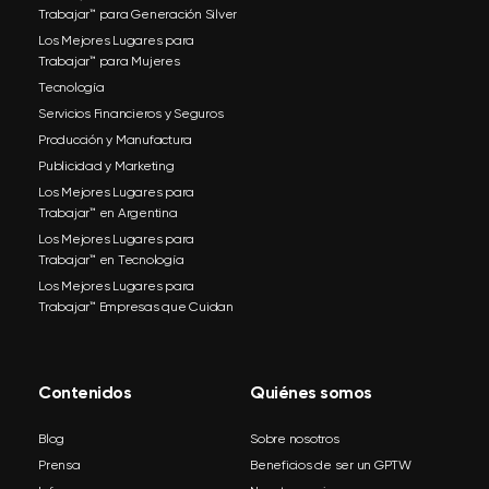
Trabajar™ para Generación Silver
Los Mejores Lugares para
Trabajar™ para Mujeres
Tecnología
Servicios Financieros y Seguros
Producción y Manufactura
Publicidad y Marketing
Los Mejores Lugares para
Trabajar™ en Argentina
Los Mejores Lugares para
Trabajar™ en Tecnología
Los Mejores Lugares para
Trabajar™ Empresas que Cuidan
Contenidos
Quiénes somos
Blog
Sobre nosotros
Prensa
Beneficios de ser un GPTW