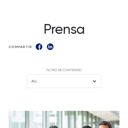
Prensa
COMPARTIR:
FILTRO DE CONTENIDO
ALL