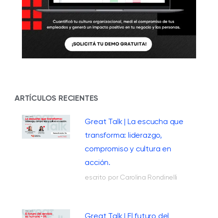
ARTÍCULOS RECIENTES
Great Talk | La escucha que
transforma: liderazgo,
compromiso y cultura en
acción.
escrito por Carolina Rondinelli
Great Talk | El futuro del