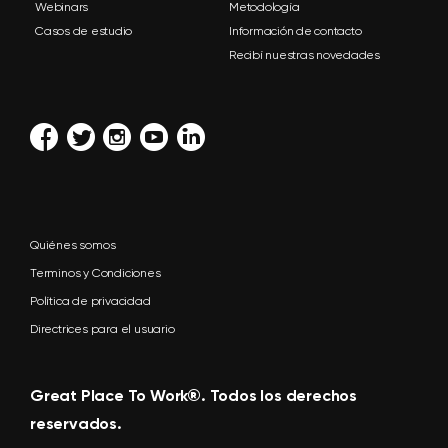
Webinars
Metodología
Casos de estudio
Información de contacto
Recibí nuestras novedades
Quiénes somos
Terminos y Condiciones
Política de privacidad
Directrices para el usuario
Great Place To Work®. Todos los derechos
reservados.