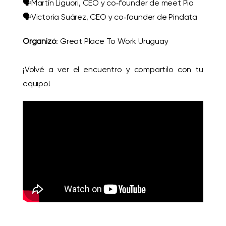
🗣️Martín Liguori, CEO y co‑founder de meet Pia
🗣️Victoria Suárez, CEO y co‑founder de Pindata
Organizó
: Great Place To Work Uruguay
¡Volvé a ver el encuentro y compartilo con tu
equipo!