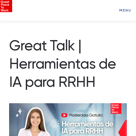
MENU
Great Talk |
Herramientas de
IA para RRHH