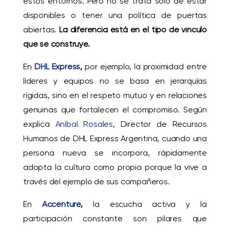
estos entornos. Pero no se trata solo de estar
disponibles o tener una política de puertas
abiertas.
La diferencia está en el tipo de vínculo
que se construye.
En
DHL Express
,
por ejemplo, la proximidad entre
líderes y equipos no se basa en jerarquías
rígidas, sino en el respeto mutuo y en relaciones
genuinas que fortalecen el compromiso. Según
explica
Aníbal Rosales
, Director de Recursos
Humanos de DHL Express Argentina, cuando una
persona nueva se incorpora, rápidamente
adopta la cultura como propia porque la vive a
través del ejemplo de sus compañeros.
En
Accenture
,
la escucha activa y la
participación constante son pilares que