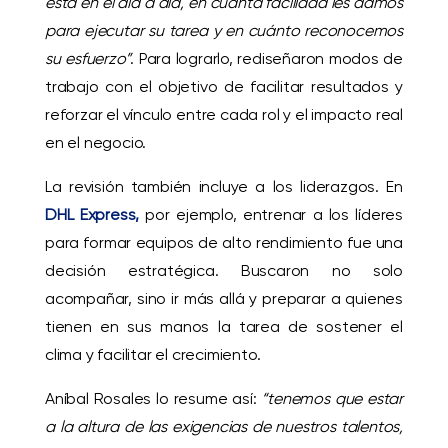
está en el día a día, en cuánta facilidad les damos
para ejecutar su tarea y en cuánto reconocemos
su esfuerzo”
. Para lograrlo, rediseñaron modos de
trabajo con el objetivo de facilitar resultados y
reforzar el vínculo entre cada rol y el impacto real
en el negocio.
La revisión también incluye a los liderazgos. En
DHL Express,
por ejemplo, entrenar a los líderes
para formar equipos de alto rendimiento fue una
decisión estratégica. Buscaron no solo
acompañar, sino ir más allá y preparar a quienes
tienen en sus manos la tarea de sostener el
clima y facilitar el crecimiento.
Aníbal Rosales lo resume así:
“tenemos que estar
a la altura de las exigencias de nuestros talentos,