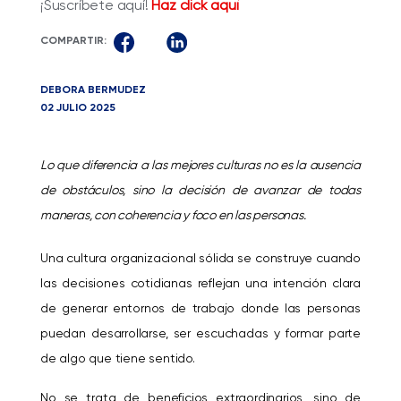
¡Suscríbete aquí!
Haz click aquí
COMPARTIR:
DEBORA BERMUDEZ
02 JULIO 2025
Lo que diferencia a las mejores culturas no es la ausencia
de obstáculos, sino la decisión de avanzar de todas
maneras, con coherencia y foco en las personas.
Una cultura organizacional sólida se construye cuando
las decisiones cotidianas reflejan una intención clara
de generar entornos de trabajo donde las personas
puedan desarrollarse, ser escuchadas y formar parte
de algo que tiene sentido.
No se trata de beneficios extraordinarios, sino de