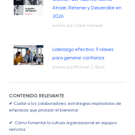
Atraer, Retener y Desarrollar en
2026
escrito por Claire Hastwell
Liderazgo efectivo: 9 claves
para generar confianza
escrito por Michael C. Bush
CONTENIDO RELEVANTE
✔ Cuidar a los colaboradores: estrategias inspiradoras de
empresas que priorizan el bienestar
✔ Cómo fomentar la cultura organizacional en equipos
remotos