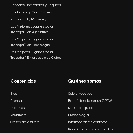
Servicios Financieros y Seguros
Producción y Manufactura
Publicidad y Marketing
Los Mejores Lugares para
Trabajar™ en Argentina
Los Mejores Lugares para
Trabajar™ en Tecnología
Los Mejores Lugares para
Trabajar™ Empresas que Cuidan
Contenidos
Quiénes somos
Blog
Sobre nosotros
Prensa
Beneficios de ser un GPTW
Informes
Nuestro equipo
Webinars
Metodología
Casos de estudio
Información de contacto
Recibí nuestras novedades