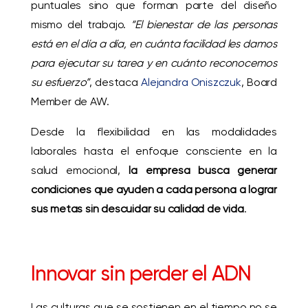
puntuales sino que forman parte del diseño
mismo del trabajo.
“El bienestar de las personas
está en el día a día, en cuánta facilidad les damos
para ejecutar su tarea y en cuánto reconocemos
su esfuerzo”
, destaca
Alejandra Oniszczuk
, Board
Member de
AW.
Desde la flexibilidad en las modalidades
laborales hasta el enfoque consciente en la
salud emocional,
la empresa busca generar
condiciones que ayuden a cada persona a lograr
sus metas sin descuidar su calidad de vida
.
Innovar sin perder el ADN
Las culturas que se sostienen en el tiempo no se