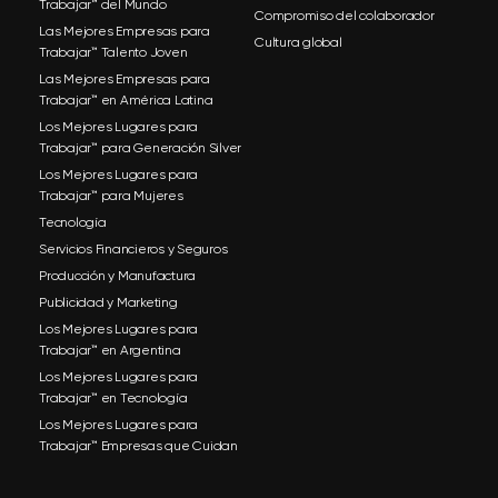
Trabajar™ del Mundo
Compromiso del colaborador
Las Mejores Empresas para
Cultura global
Trabajar™ Talento Joven
Las Mejores Empresas para
Trabajar™ en América Latina
Los Mejores Lugares para
Trabajar™ para Generación Silver
Los Mejores Lugares para
Trabajar™ para Mujeres
Tecnología
Servicios Financieros y Seguros
Producción y Manufactura
Publicidad y Marketing
Los Mejores Lugares para
Trabajar™ en Argentina
Los Mejores Lugares para
Trabajar™ en Tecnología
Los Mejores Lugares para
Trabajar™ Empresas que Cuidan