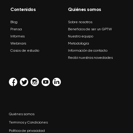
Contenidos
Quiénes somos
Blog
Sobre nosotros
Prensa
Beneficios de ser un GPTW
Informes
Nuestro equipo
Webinars
Metodología
Casos de estudio
Información de contacto
Recibí nuestras novedades
Quiénes somos
Terminos y Condiciones
Política de privacidad