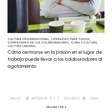
CULTURA ORGANIZACIONAL,
LIDERAZGO PARA TODOS,
COMPROMISO DE LOS COLABORADORES,
CLIMA Y CULTURA,
CULTURA LABORAL
Cómo centrarse en la pasión en el lugar de
trabajo puede llevar a los colaboradores al
agotamiento
INICIO
ANTERIOR
1
2
3
SIGUIENTE
FINAL
PÁGINA 1 DE 3