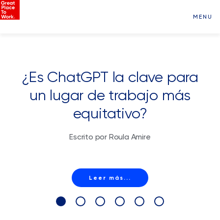
MENU
¿Es ChatGPT la clave para
un lugar de trabajo más
equitativo?
Escrito por Roula Amire
Leer más...