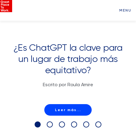
MENU
¿Es ChatGPT la clave para
un lugar de trabajo más
equitativo?
Escrito por Roula Amire
Leer más...