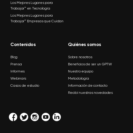
Los Mejores Lugares para
Trabajar™ en Tecnología
Los Mejores Lugares para
Trabajar™ Empresas que Cuidan
Contenidos
Quiénes somos
Blog
Sobre nosotros
Prensa
Beneficios de ser un GPTW
Informes
Nuestro equipo
Webinars
Metodología
Casos de estudio
Información de contacto
Recibí nuestras novedades