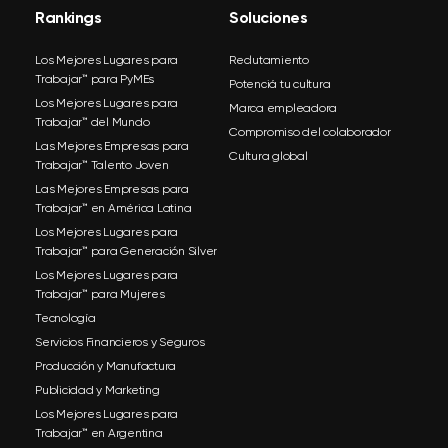
Rankings
Soluciones
Los Mejores Lugares para
Reclutamiento
Trabajar™ para PyMEs
Potenciá tu cultura
Los Mejores Lugares para
Marca empleadora
Trabajar™ del Mundo
Compromiso del colaborador
Las Mejores Empresas para
Cultura global
Trabajar™ Talento Joven
Las Mejores Empresas para
Trabajar™ en América Latina
Los Mejores Lugares para
Trabajar™ para Generación Silver
Los Mejores Lugares para
Trabajar™ para Mujeres
Tecnología
Servicios Financieros y Seguros
Producción y Manufactura
Publicidad y Marketing
Los Mejores Lugares para
Trabajar™ en Argentina