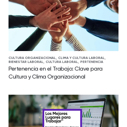
CULTURA ORGANIZACIONAL,
CLIMA Y CULTURA LABORAL,
BIENESTAR LABORAL,
CULTURA LABORAL,
PERTENENCIA
Pertenencia en el Trabajo: Clave para
Cultura y Clima Organizacional