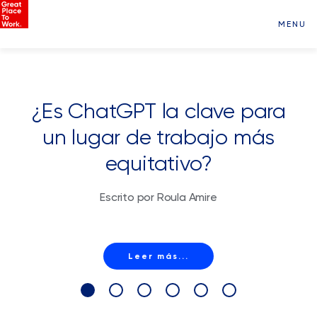
MENU
¿Es ChatGPT la clave para
un lugar de trabajo más
equitativo?
Escrito por Roula Amire
Leer más...