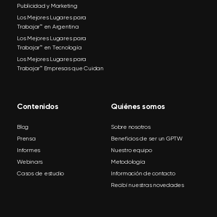
Publicidad y Marketing
Los Mejores Lugares para
Trabajar™ en Argentina
Los Mejores Lugares para
Trabajar™ en Tecnología
Los Mejores Lugares para
Trabajar™ Empresas que Cuidan
Contenidos
Quiénes somos
Blog
Sobre nosotros
Prensa
Beneficios de ser un GPTW
Informes
Nuestro equipo
Webinars
Metodología
Casos de estudio
Información de contacto
Recibí nuestras novedades