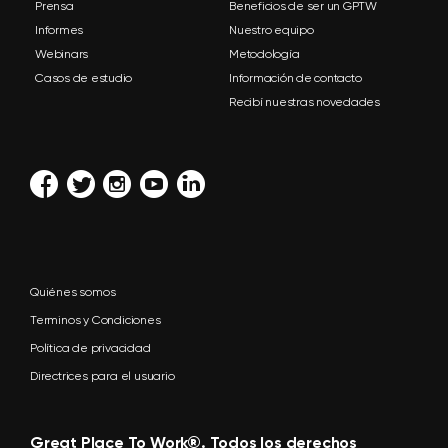
Prensa
Beneficios de ser un GPTW
Informes
Nuestro equipo
Webinars
Metodología
Casos de estudio
Información de contacto
Recibí nuestras novedades
Quiénes somos
Terminos y Condiciones
Política de privacidad
Directrices para el usuario
Great Place To Work®. Todos los derechos