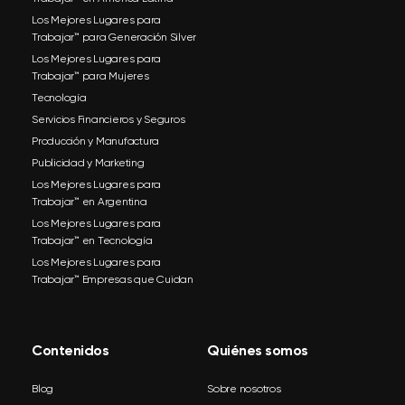
Los Mejores Lugares para
Trabajar™ para Generación Silver
Los Mejores Lugares para
Trabajar™ para Mujeres
Tecnología
Servicios Financieros y Seguros
Producción y Manufactura
Publicidad y Marketing
Los Mejores Lugares para
Trabajar™ en Argentina
Los Mejores Lugares para
Trabajar™ en Tecnología
Los Mejores Lugares para
Trabajar™ Empresas que Cuidan
Contenidos
Quiénes somos
Blog
Sobre nosotros