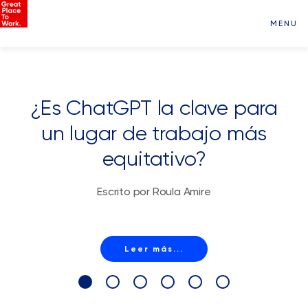
MENU
¿Es ChatGPT la clave para
un lugar de trabajo más
equitativo?
Escrito por Roula Amire
Leer más...