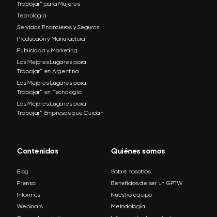
Trabajar™ para Mujeres
Tecnología
Servicios Financieros y Seguros
Producción y Manufactura
Publicidad y Marketing
Los Mejores Lugares para
Trabajar™ en Argentina
Los Mejores Lugares para
Trabajar™ en Tecnología
Los Mejores Lugares para
Trabajar™ Empresas que Cuidan
Contenidos
Quiénes somos
Blog
Sobre nosotros
Prensa
Beneficios de ser un GPTW
Informes
Nuestro equipo
Webinars
Metodología